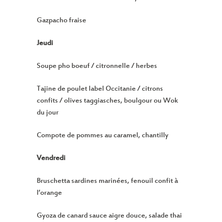
Gazpacho fraise
Jeudi
Soupe pho boeuf / citronnelle / herbes
Tajine de poulet label Occitanie / citrons
confits / olives taggiasches, boulgour ou Wok
du jour
Compote de pommes au caramel, chantilly
Vendredi
Bruschetta sardines marinées, fenouil confit à
l’orange
Gyoza de canard sauce aigre douce, salade thai