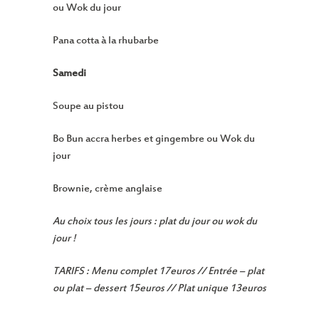
ou Wok du jour
Pana cotta à la rhubarbe
Samedi
Soupe au pistou
Bo Bun accra herbes et gingembre ou Wok du
jour
Brownie, crème anglaise
Au choix tous les jours : plat du jour ou wok du
jour !
TARIFS : Menu complet 17euros // Entrée – plat
ou plat – dessert 15euros // Plat unique 13euros