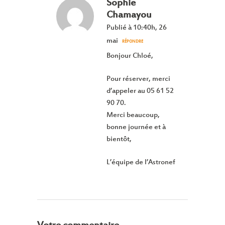
Sophie
Chamayou
Publié à 10:40h, 26
mai
RÉPONDRE
Bonjour Chloé,
Pour réserver, merci
d’appeler au 05 61 52
90 70.
Merci beaucoup,
bonne journée et à
bientôt,
L’équipe de l’Astronef