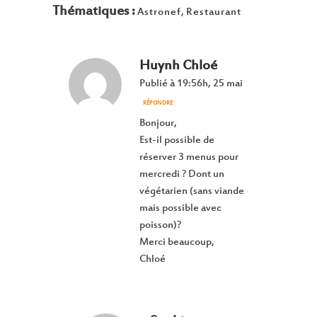
Thématiques :
Astronef
,
Restaurant
Huynh Chloé
Publié à 19:56h, 25 mai
RÉPONDRE
Bonjour,
Est-il possible de
réserver 3 menus pour
mercredi ? Dont un
végétarien (sans viande
mais possible avec
poisson)?
Merci beaucoup,
Chloé