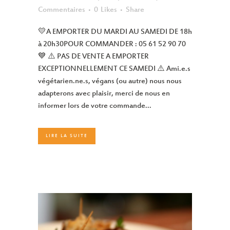
Commentaires
0
Likes
Share
💛A EMPORTER DU MARDI AU SAMEDI DE 18h
à 20h30POUR COMMANDER : 05 61 52 90 70
💙 ⚠️ PAS DE VENTE A EMPORTER
EXCEPTIONNELLEMENT CE SAMEDI ⚠️ Ami.e.s
végétarien.ne.s, végans (ou autre) nous nous
adapterons avec plaisir, merci de nous en
informer lors de votre commande...
LIRE LA SUITE