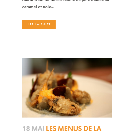
caramel et noix...
LIRE LA SUITE
18 MAI
LES MENUS DE LA