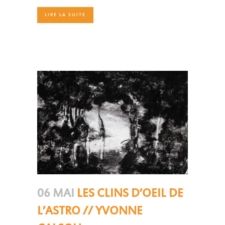
LIRE LA SUITE
06 MAI
LES CLINS D’OEIL DE
L’ASTRO // YVONNE