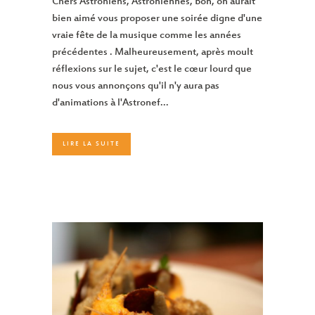
Chers Astroniens, Astroniennes, Bon, on aurait
bien aimé vous proposer une soirée digne d'une
vraie fête de la musique comme les années
précédentes . Malheureusement, après moult
réflexions sur le sujet, c'est le cœur lourd que
nous vous annonçons qu'il n'y aura pas
d'animations à l'Astronef...
LIRE LA SUITE