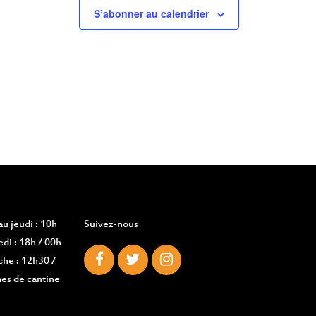
S’abonner au calendrier
u jeudi : 10h
Suivez-nous
di : 18h / 00h
che : 12h30 /
es de cantine