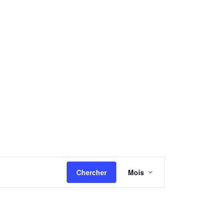
NAVIGATION
Chercher
Mois
DE
VUES
ÉVÈNEMENT