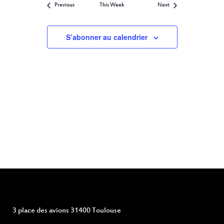
Previous
This Week
Next
VUES
ÉVÈNEMENTS
S’abonner au calendrier
3 place des avions 31400 Toulouse