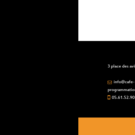
3 place des a
info@cafe-l
programmatio
05.61.52.90