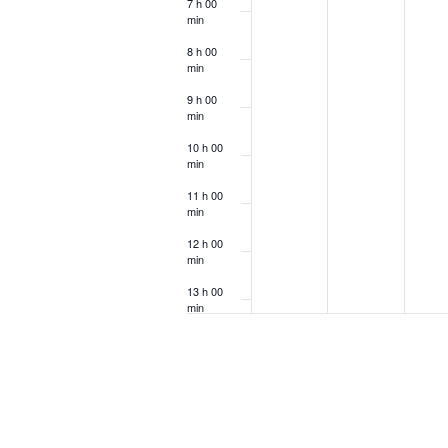
7 h 00
min
8 h 00
min
9 h 00
min
10 h 00
min
11 h 00
min
12 h 00
min
13 h 00
min
14 h 00
min
15 h 00
min
16 h 00