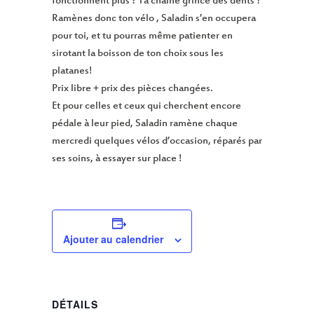
fonctionnent plus ? Ta chaine grince des dents ?
Ramènes donc ton vélo , Saladin s’en occupera
pour toi, et tu pourras même patienter en
sirotant la boisson de ton choix sous les
platanes!
Prix libre + prix des pièces changées.
Et pour celles et ceux qui cherchent encore
pédale à leur pied, Saladin ramène chaque
mercredi quelques vélos d’occasion, réparés par
ses soins, à essayer sur place !
Ajouter au calendrier
DÉTAILS