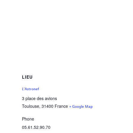
LIEU
L’Astronef
3 place des avions
Toulouse
,
31400
France
+ Google Map
Phone
05.61.52.90.70