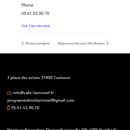
Phone
05.61.52.90.70
Voir Lieu site web
Dessins autogérés
Réparation vélo avec Vélo Bonjour
3 place des avions 31400 Toulouse
info@cafe-lastronef.fr
programmationlastronef@gmail.com
05.61.52.90.70