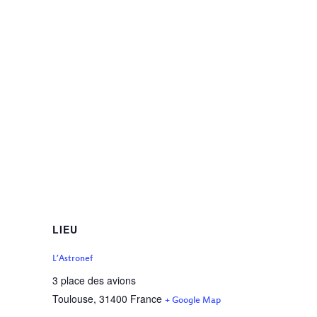
LIEU
L’Astronef
3 place des avions
Toulouse
,
31400
France
+ Google Map