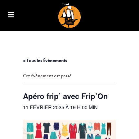
APÉRO FRIP’ AVEC FRIP’ON
« Tous les Évènements
Cet évènement est passé
Apéro frip’ avec Frip’On
11 FÉVRIER 2025 À 19 H 00 MIN