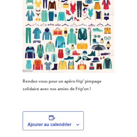
Rendez-vous pour un apéro frip’ pimpage
solidaire avec nos amies de Frip’on !
Ajouter au calendrier