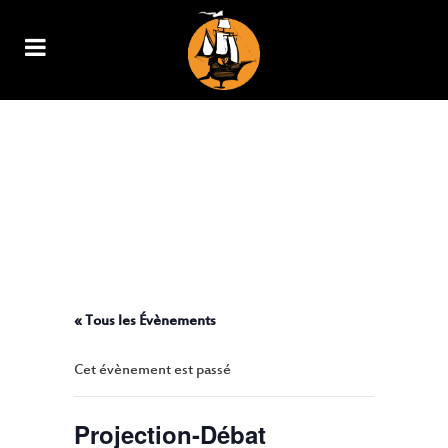
PROJECTION-DÉBAT
NOMA’DOCK EN PARTENARIAT
AVEC ARTE ET L’ASTRONEF :
« DÉCROISSANCE ET RÉSILIENCE
ÉCOLOGIQUE, LA SUITE
LOGIQUE ? »
« Tous les Évènements
Cet évènement est passé
Projection-Débat