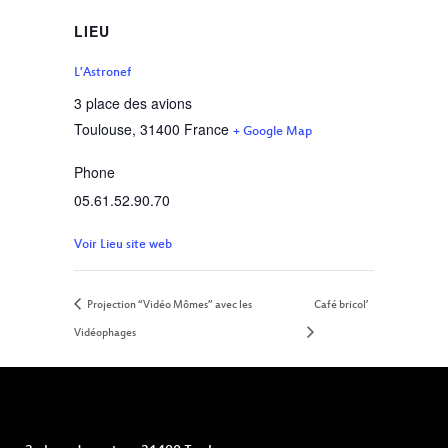
LIEU
L’Astronef
3 place des avions
Toulouse
,
31400
France
+ Google Map
Phone
05.61.52.90.70
Voir Lieu site web
Projection “Vidéo Mômes” avec les
Café bricol’
Vidéophages