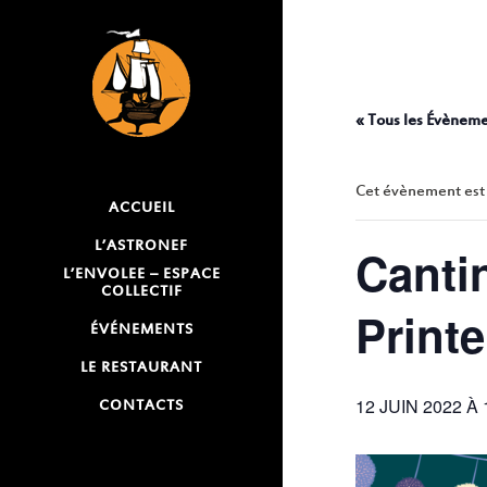
C
« Tous les Évènem
Cet évènement est
ACCUEIL
L’ASTRONEF
Cantin
L’ENVOLEE – ESPACE
COLLECTIF
Print
ÉVÉNEMENTS
LE RESTAURANT
12 JUIN 2022 À 
CONTACTS