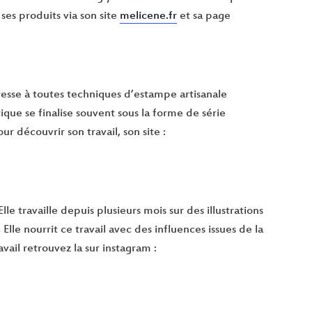
ses produits via son site
melicene.fr
et sa page
téresse à toutes techniques d’estampe artisanale
ique se finalise souvent sous la forme de série
ur découvrir son travail, son site :
le travaille depuis plusieurs mois sur des illustrations
le nourrit ce travail avec des influences issues de la
avail retrouvez la sur instagram :