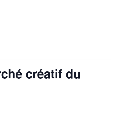
ARCHÉ CRÉATIF DU
ché créatif du