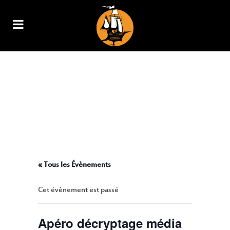
APÉRO DÉCRYPTAGE MÉDIA
« COUPE DU MONDE 2022
TOUJOURS PLUS LOIN
TOUJOURS PLUS HAUT » PAR
L’ASSOCIATION SYNAPSES ET LE
COLLECTIF LA VOLTE
« Tous les Évènements
Cet évènement est passé
Apéro décryptage média