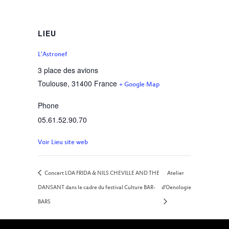
LIEU
L’Astronef
3 place des avions
Toulouse
,
31400
France
+ Google Map
Phone
05.61.52.90.70
Voir Lieu site web
Concert LOA FRIDA & NILS CHEVILLE AND THE
Atelier
DANSANT dans le cadre du festival Culture BAR-
d’Oenologie
BARS