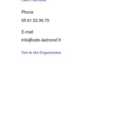
Café L’Astronef
Phone
05.61.52.90.70
E-mail
info@cafe-lastronef.fr
Voir le site Organisateur