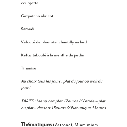
courgette
Gazpatcho abricot
Samedi
Velouté de pleurote, chantilly au lard
Kefta, taboulé à la menthe du jardin
Tiramisu
Au choix tous les jours : plat du jour ou wok du
jour !
TARIFS : Menu complet 17euros // Entrée – plat
ou plat – dessert 15euros // Plat unique 13euros
Thématiques :
Astronef
,
Miam miam