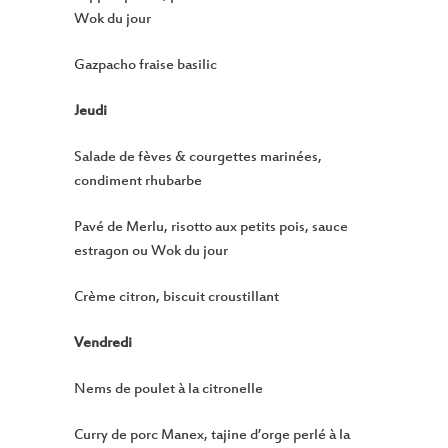
Wok du jour
Gazpacho fraise basilic
Jeudi
Salade de fèves & courgettes marinées,
condiment rhubarbe
Pavé de Merlu, risotto aux petits pois, sauce
estragon ou Wok du jour
Crème citron, biscuit croustillant
Vendredi
Nems de poulet à la citronelle
Curry de porc Manex, tajine d’orge perlé à la