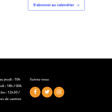
S’abonner au calendrier
u jeudi : 10h
Suivez-nous
di : 18h / 00h
che : 12h30 /
es de cantine