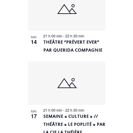
DE
VUES
ÉVÈNEMENTS
21 h 00 min
-
22 h 30 min
MAI
14
THÉÂTRE “PRÉVERT EVER”
PAR QUERIDA COMPAGNIE
21 h 00 min
-
22 h 30 min
MAI
17
SEMAINE « CULTURE » //
THÉÂTRE « LE POPLITÉ » PAR
LA CIE LA THÉIÈRE