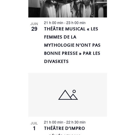
21 h 00 min
-
23 h 00 min
JUIN
29
THÉÂTRE MUSICAL « LES
FEMMES DE LA
MYTHOLOGIE N’ONT PAS
BONNE PRESSE » PAR LES
DIVASKETS
21 h 00 min
-
22 h 30 min
JUIL
1
THÉÂTRE D’IMPRO