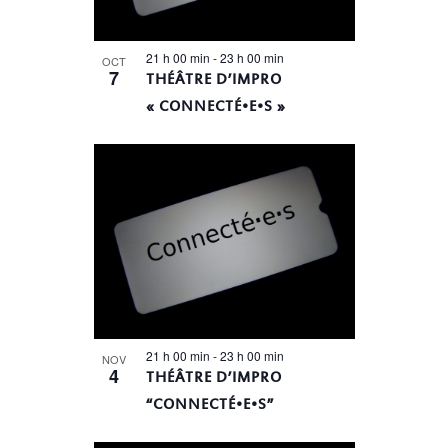
21 h 00 min
-
23 h 00 min
OCT
7
THÉÂTRE D’IMPRO
« CONNECTÉ•E•S »
21 h 00 min
-
23 h 00 min
NOV
4
THÉÂTRE D’IMPRO
“CONNECTÉ•E•S”