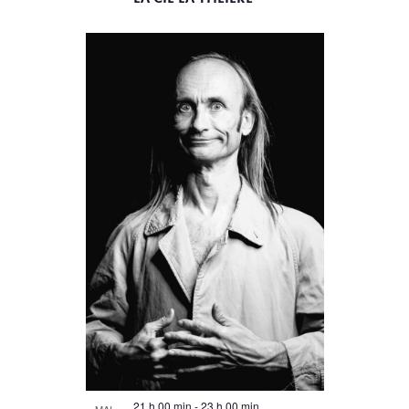
21 h 00 min
-
23 h 00 min
MAI