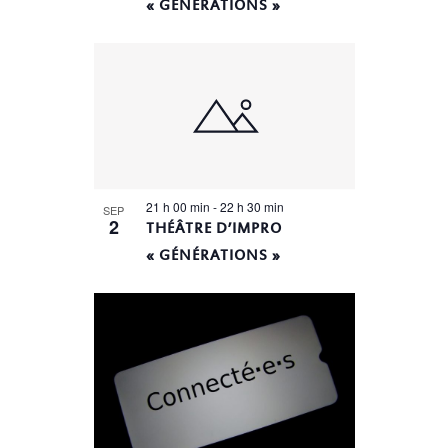
« GÉNÉRATIONS »
21 h 00 min
-
22 h 30 min
SEP
2
THÉÂTRE D’IMPRO
« GÉNÉRATIONS »