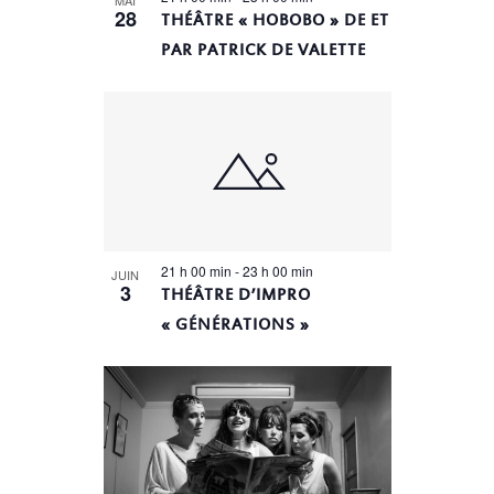
28
THÉÂTRE « HOBOBO » DE ET
PAR PATRICK DE VALETTE
21 h 00 min
-
23 h 00 min
JUIN
3
THÉÂTRE D’IMPRO
« GÉNÉRATIONS »