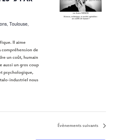
ions, Toulouse,
fique. Il aime
la compréhension de
dre un coût, humain
e aussi un gros coup
et psychologique,
talo-industriel nous
Évènements
suivants