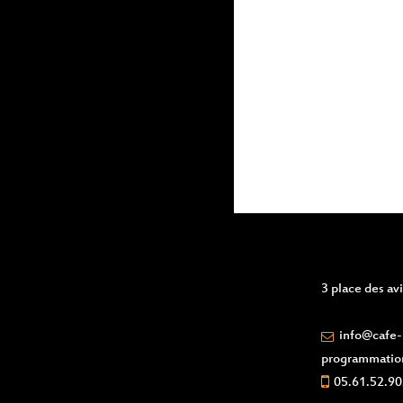
3 place des a
info@cafe-l
programmatio
05.61.52.90