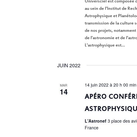
Universciel est composée d
au sein de l'Institut de Re
Astrophysique et Planétolo
transmission de la culture 
de nos projets, notamment
de l'astronomie et de l'ast
L'astrophysique est...
JUIN 2022
14 juin 2022 à 20 h 00 min
MAR
14
APÉRO CONFÉR
ASTROPHYSIQU
L'Astronef
3 place des av
France