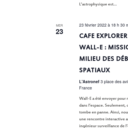
L'astrophysique est...
23 février 2022 à 18 h 30 
MER
23
CAFE EXPLORER
WALL-E : MISS
MILIEU DES DÉB
SPATIAUX
L'Astronef
3 place des av
France
Wall-E a été envoyer pour 
dans l’espace. Seulement, 
tombe en panne. Ainsi, nou
une rencontre interactive 
ingénieur surveillance de l