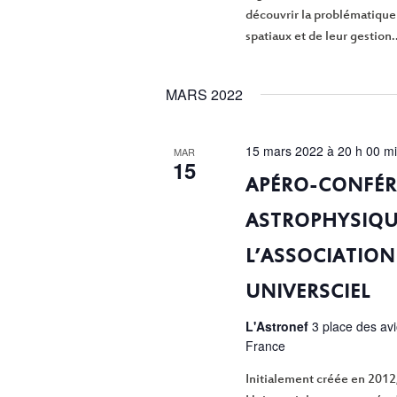
découvrir la problématique
spatiaux et de leur gestion..
MARS 2022
15 mars 2022 à 20 h 00 m
MAR
15
APÉRO-CONFÉR
ASTROPHYSIQU
L’ASSOCIATION
UNIVERSCIEL
L'Astronef
3 place des av
France
Initialement créée en 2012,