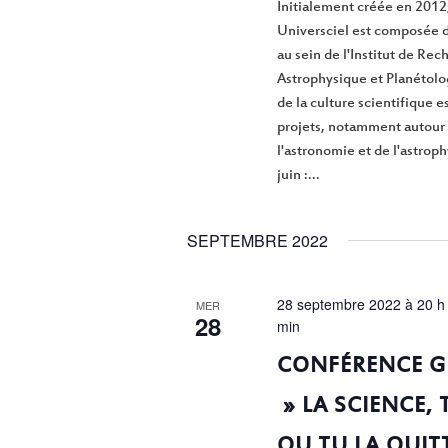
Initialement créée en 2012,
Universciel est composée d
au sein de l'Institut de Re
Astrophysique et Planétolo
de la culture scientifique e
projets, notamment autour
l'astronomie et de l'astrop
juin :...
SEPTEMBRE 2022
28 septembre 2022 à 20 h
MER
28
min
CONFÉRENCE G
» LA SCIENCE, 
OU TU LA QUIT