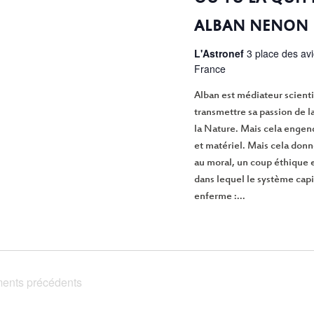
ALBAN NENON
L'Astronef
3 place des av
France
Alban est médiateur scienti
transmettre sa passion de 
la Nature. Mais cela engen
et matériel. Mais cela donn
au moral, un coup éthique 
dans lequel le système capi
enferme :...
ents
précédents