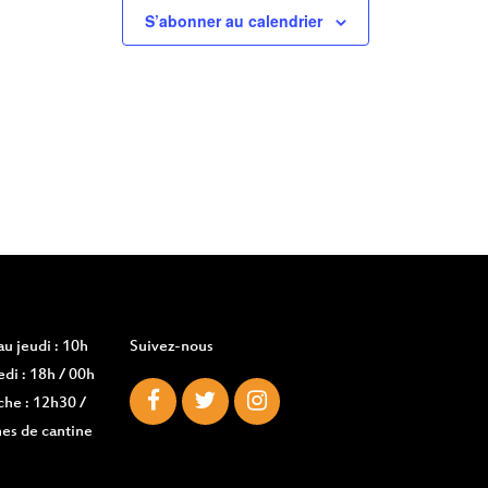
S’abonner au calendrier
u jeudi : 10h
Suivez-nous
di : 18h / 00h
che : 12h30 /
es de cantine