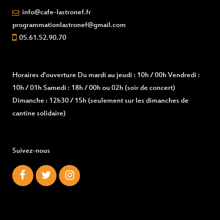
info@cafe-lastronef.fr
programmationlastronef@gmail.com
05.61.52.90.70
Horaires d'ouverture
Du mardi au jeudi : 10h / 00h Vendredi :
10h / 01h Samedi : 18h / 00h ou 02h (soir de concert)
Dimanche : 12h30 / 15h (seulement sur les dimanches de
cantine solidaire)
Suivez-nous