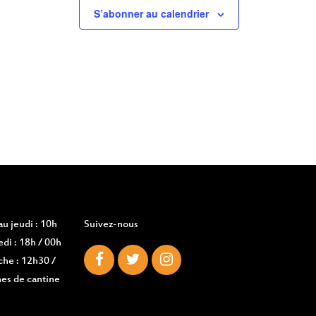
S’abonner au calendrier
u jeudi : 10h
Suivez-nous
di : 18h / 00h
che : 12h30 /
es de cantine