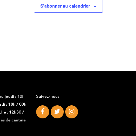
S’abonner au calendrier
u jeudi : 10h
Suivez-nous
di : 18h / 00h
che : 12h30 /
es de cantine