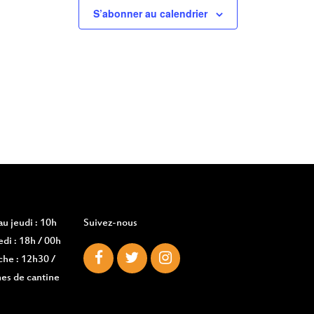
S’abonner au calendrier
u jeudi : 10h
Suivez-nous
di : 18h / 00h
che : 12h30 /
es de cantine