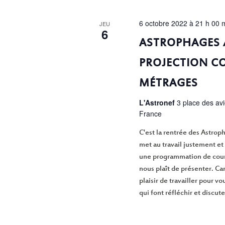
6 octobre 2022 à 21 h 00 
JEU
6
ASTROPHAGES 
PROJECTION C
MÉTRAGES
L'Astronef
3 place des av
France
C'est la rentrée des Astrop
met au travail justement et 
une programmation de cour
nous plaît de présenter. Car
plaisir de travailler pour v
qui font réfléchir et discuter