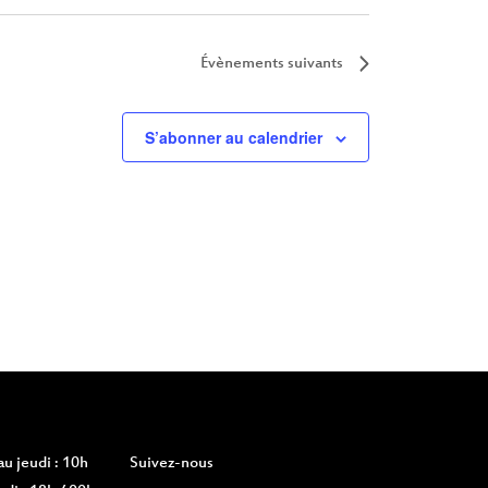
Évènements
suivants
S’abonner au calendrier
u jeudi : 10h
Suivez-nous