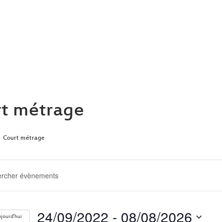
ARCHIVE
t métrage
Court métrage
ERCHE
GATION
24/09/2022
 - 
08/08/2026
jourd'hui