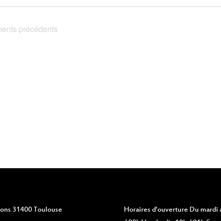
ents
précédents
vions 31400 Toulouse
Horaires d'ouverture
Du mardi a