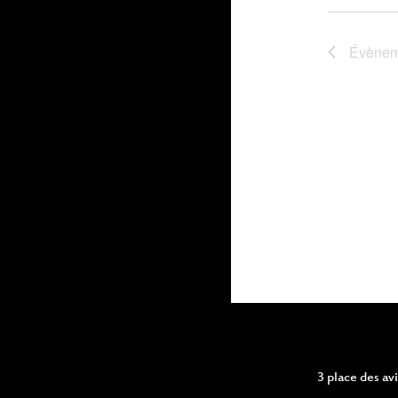
Évènem
3 place des a