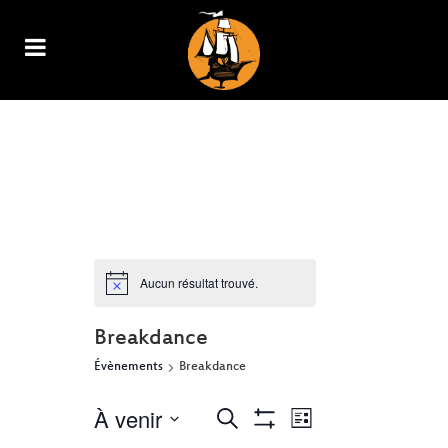
ARCHIVE
Aucun résultat trouvé.
Breakdance
Évènements
Breakdance
À venir
NAVIGATION
RECHERCHE
Recherche
Liste
Show
DE
Sélectionnez