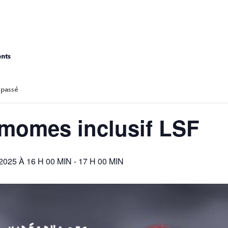
VIDEOMOMES INCLU
ents
 passé
momes inclusif LSF
025 À 16 H 00 MIN
-
17 H 00 MIN