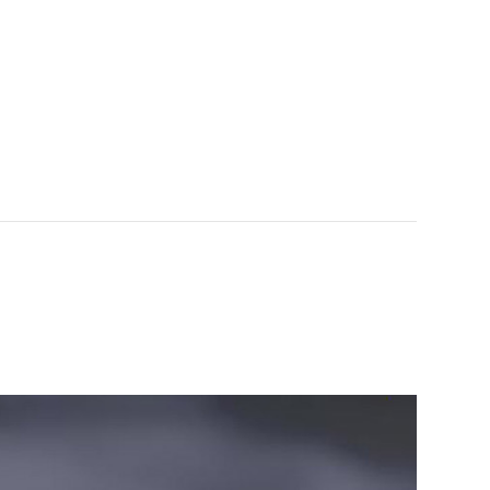
SIF LSF