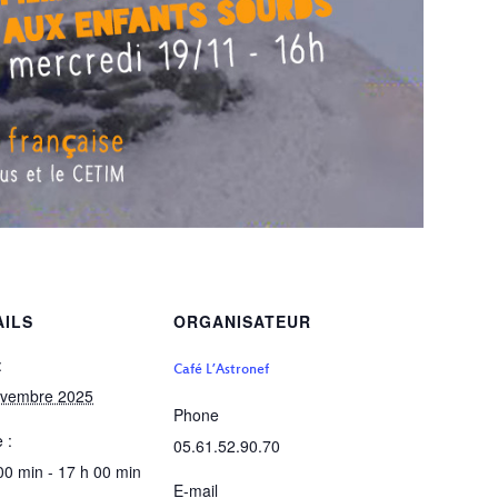
AILS
ORGANISATEUR
:
Café L’Astronef
ovembre 2025
Phone
 :
05.61.52.90.70
00 min - 17 h 00 min
E-mail