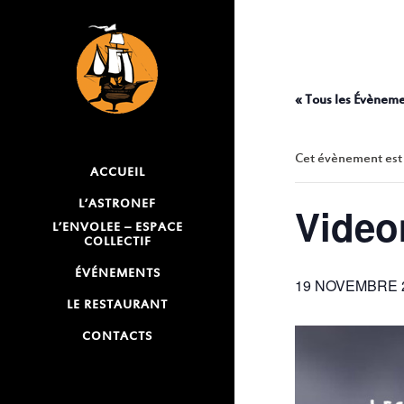
« Tous les Évènem
Cet évènement est
ACCUEIL
L’ASTRONEF
Video
L’ENVOLEE – ESPACE
COLLECTIF
ÉVÉNEMENTS
19 NOVEMBRE 2
LE RESTAURANT
CONTACTS