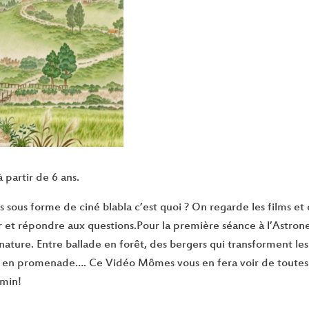
à partir de 6 ans.
sous forme de ciné blabla c’est quoi ? On regarde les films et
r et répondre aux questions.Pour la première séance à l’Astr
nature. Entre ballade en forêt, des bergers qui transforment le
t en promenade…. Ce Vidéo Mômes vous en fera voir de toutes 
1min!