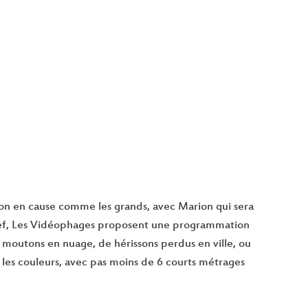
 on en cause comme les grands, avec Marion qui sera
onef, Les Vidéophages proposent une programmation
s moutons en nuage, de hérissons perdus en ville, ou
les couleurs, avec pas moins de 6 courts métrages