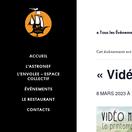
« Tous les Évènem
Cet évènement est
ACCUEIL
L’ASTRONEF
« Vid
L’ENVOLEE – ESPACE
COLLECTIF
ÉVÉNEMENTS
8 MARS 2023 À 
LE RESTAURANT
CONTACTS