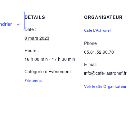
DÉTAILS
ORGANISATEUR
ndrier
Date :
Café L’Astronef
8 mars 2023
Phone
Heure :
05.61.52.90.70
16 h 00 min - 17 h 30 min
E-mail
Catégorie d’Évènement:
info@cafe-lastronef.fr
Printemps
Voir le site Organisateur