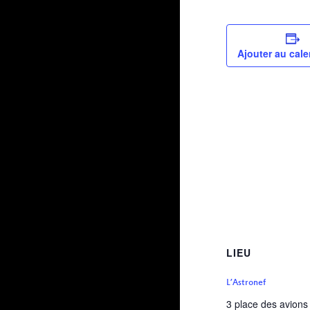
Ajouter au cale
LIEU
L’Astronef
3 place des avions