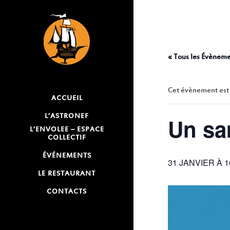
« Tous les Évènem
Cet évènement est
ACCUEIL
L’ASTRONEF
Un sa
L’ENVOLEE – ESPACE
COLLECTIF
ÉVÉNEMENTS
31 JANVIER À 1
LE RESTAURANT
CONTACTS