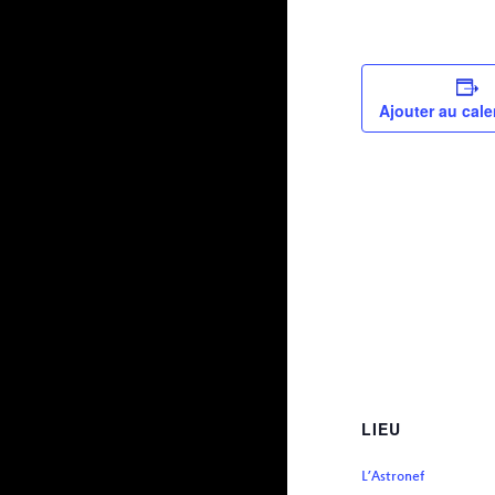
Ajouter au cale
LIEU
L’Astronef