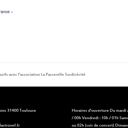
rance
+
usifs avec l’association La Passerelle Surdicécité
vions 31400 Toulouse
Horaires d'ouverture
Du mardi a
/ 00h Vendredi : 10h / 01h Same
astronef.fr
ou 02h (soir de concert) Diman