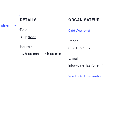
DÉTAILS
ORGANISATEUR
ndrier
Date :
Café L’Astronef
31 janvier
Phone
Heure :
05.61.52.90.70
16 h 00 min - 17 h 00 min
E-mail
info@cafe-lastronef.fr
Voir le site Organisateur