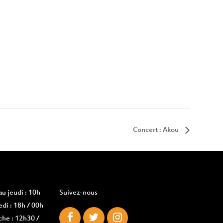
Concert : Akou
u jeudi : 10h
Suivez-nous
di : 18h / 00h
che : 12h30 /