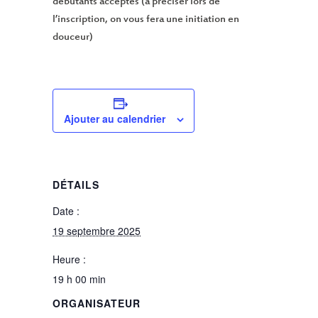
débutants acceptés (à préciser lors de
l’inscription, on vous fera une initiation en
douceur)
Ajouter au calendrier
DÉTAILS
Date :
19 septembre 2025
Heure :
19 h 00 min
ORGANISATEUR