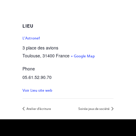
LIEU
L’Astronef
3 place des avions
Toulouse
,
31400
France
+ Google Map
Phone
05.61.52.90.70
Voir Lieu site web
Atelier d’écriture
Soirée jeux de société