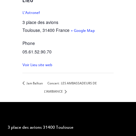
LIEU
L’Astronef
3 place des avions
Toulouse
,
31400
France
+ Google Map
Phone
05.61.52.90.70
Voir Lieu site web
Jam Balkan
Concert : LES AMBASSADEURS DE
L’AMBIANCE
3 place des avions 31400 Toulouse