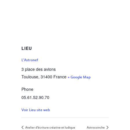
LIEU
L’Astronef
3 place des avions
Toulouse
,
31400
France
+ Google Map
Phone
05.61.52.90.70
Voir Lieu site web
Atelier d’écriture créative et ludique
Astrocoinche