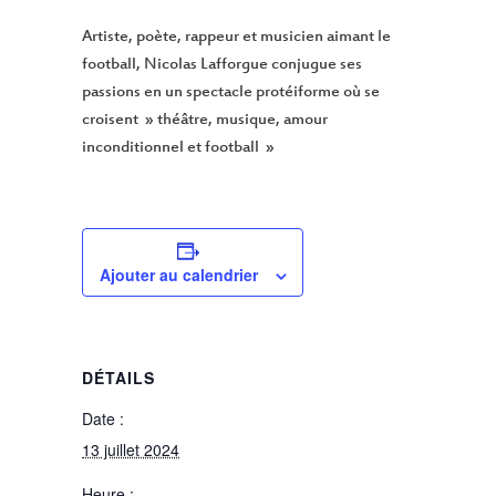
Artiste, poète, rappeur et musicien aimant le
football, Nicolas Lafforgue conjugue ses
passions en un spectacle protéiforme où se
croisent » théâtre, musique, amour
inconditionnel et football »
Ajouter au calendrier
DÉTAILS
Date :
13 juillet 2024
Heure :