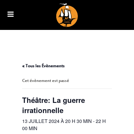
THÉÂTRE: LA GUERRE
IRRATIONNELLE
« Tous les Évènements
Cet évènement est passé
Théâtre: La guerre
irrationnelle
13 JUILLET 2024 À 20 H 30 MIN
-
22 H
00 MIN