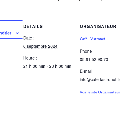
DÉTAILS
ORGANISATEUR
ndrier
Date :
Café L’Astronef
6 septembre 2024
Phone
Heure :
05.61.52.90.70
21 h 00 min - 23 h 00 min
E-mail
info@cafe-lastronef.fr
Voir le site Organisateur