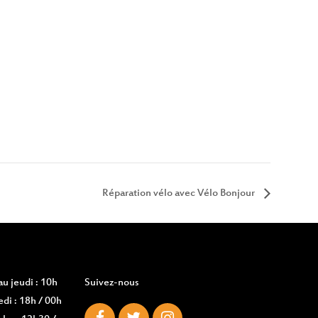
Réparation vélo avec Vélo Bonjour
u jeudi : 10h
Suivez-nous
di : 18h / 00h