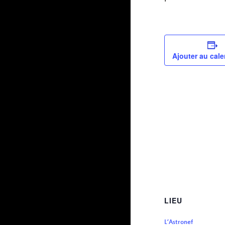
Ajouter au cale
LIEU
L’Astronef