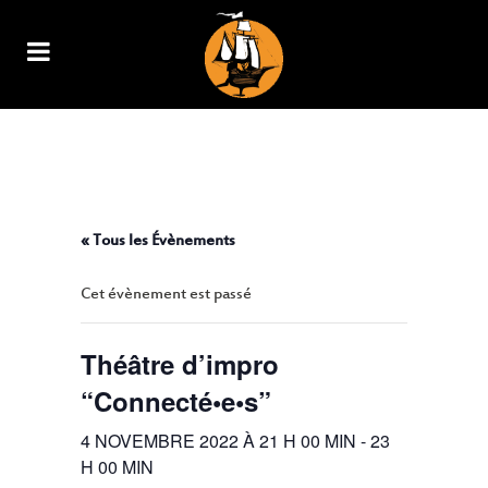
THÉÂTRE D’IMPRO
“CONNECTÉ•E•S”
« Tous les Évènements
Cet évènement est passé
Théâtre d’impro
“Connecté•e•s”
4 NOVEMBRE 2022 À 21 H 00 MIN
-
23
H 00 MIN