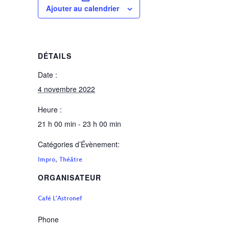
Ajouter au calendrier
DÉTAILS
Date :
4 novembre 2022
Heure :
21 h 00 min - 23 h 00 min
Catégories d’Évènement:
,
Impro
Théâtre
ORGANISATEUR
Café L’Astronef
Phone