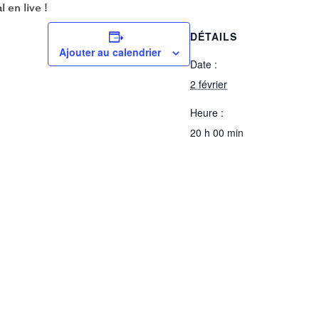
 en live !
DÉTAILS
Ajouter au calendrier
Date :
2 février
Heure :
20 h 00 min