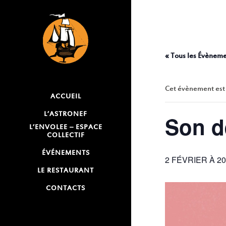
« Tous les Évènem
Cet évènement est
ACCUEIL
L’ASTRONEF
Son d
L’ENVOLEE – ESPACE
COLLECTIF
ÉVÉNEMENTS
2 FÉVRIER À 20
LE RESTAURANT
CONTACTS