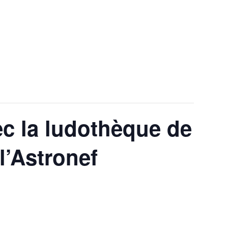
EC LA LUDOTHÈQUE DE
] À L’ASTRONEF
ec la ludothèque de
l’Astronef