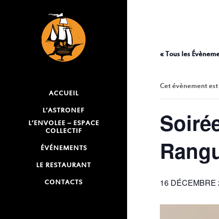
SOI
« Tous les Évènem
Cet évènement est
ACCUEIL
L’ASTRONEF
Soirée
L’ENVOLEE – ESPACE
COLLECTIF
Rangue
ÉVÉNEMENTS
LE RESTAURANT
16 DÉCEMBRE 2
CONTACTS