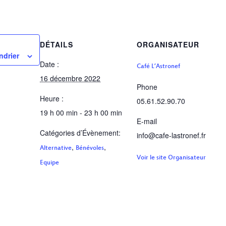
DÉTAILS
ORGANISATEUR
ndrier
Date :
Café L’Astronef
16 décembre 2022
Phone
Heure :
05.61.52.90.70
19 h 00 min - 23 h 00 min
E-mail
Catégories d’Évènement:
info@cafe-lastronef.fr
,
,
Alternative
Bénévoles
Voir le site Organisateur
Equipe