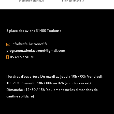
et création plastique
Ellen Spillmann
3 place des avions 31400 Toulouse
info@cafe-lastronef.fr
programmationlastronef@gmail.com
05.61.52.90.70
Horaires d'ouverture
Du mardi au jeudi : 10h / 00h Vendredi :
10h / 01h Samedi : 18h / 00h ou 02h (soir de concert)
Dimanche : 12h30 / 15h (seulement sur les dimanches de
cantine solidaire)