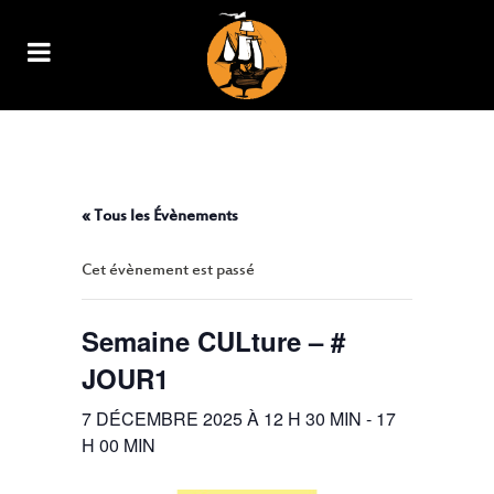
SEMAINE CULTURE – # JOUR1
« Tous les Évènements
Cet évènement est passé
Semaine CULture – #
JOUR1
7 DÉCEMBRE 2025 À 12 H 30 MIN
-
17
H 00 MIN