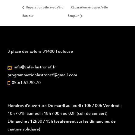
Réparation vélo avec Vélo
Réparation vélo avec Vélo
Bonjour
Bonjour
3 place des avions 31400 Toulouse
info@cafe-lastronef.fr
programmationlastronef@gmail.com
05.61.52.90.70
Horaires d'ouverture
Du mardi au jeudi : 10h / 00h Vendredi :
10h / 01h Samedi : 18h / 00h ou 02h (soir de concert)
Dimanche : 12h30 / 15h (seulement sur les dimanches de
cantine solidaire)