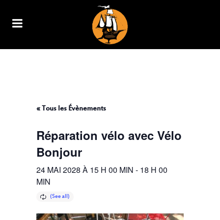
RÉPARATION VÉLO AVEC VÉLO
BONJOUR
« Tous les Évènements
Réparation vélo avec Vélo
Bonjour
24 MAI 2028 À 15 H 00 MIN
-
18 H 00
MIN