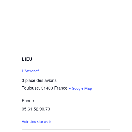
LIEU
L’Astronef
3 place des avions
Toulouse
,
31400
France
+ Google Map
Phone
05.61.52.90.70
Voir Lieu site web