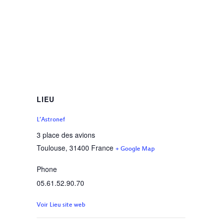
LIEU
L’Astronef
3 place des avions
Toulouse
,
31400
France
+ Google Map
Phone
05.61.52.90.70
Voir Lieu site web