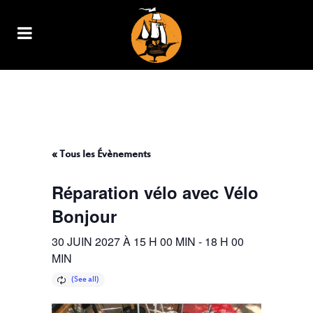
RÉPARATION VÉLO AVEC VÉLO
BONJOUR
« Tous les Évènements
Réparation vélo avec Vélo
Bonjour
30 JUIN 2027 À 15 H 00 MIN
-
18 H 00
MIN