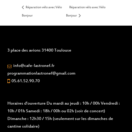
Réparation vélo avec Vélo
Réparation vélo avec Vélo
Bonjour
Bonjour
3 place des avions 31400 Toulouse
info@cafe-lastronef.fr
programmationlastronef@gmail.com
05.61.52.90.70
Horaires d'ouverture
Du mardi au jeudi : 10h / 00h Vendredi :
10h / 01h Samedi : 18h / 00h ou 02h (soir de concert)
Dimanche : 12h30 / 15h (seulement sur les dimanches de
cantine solidaire)