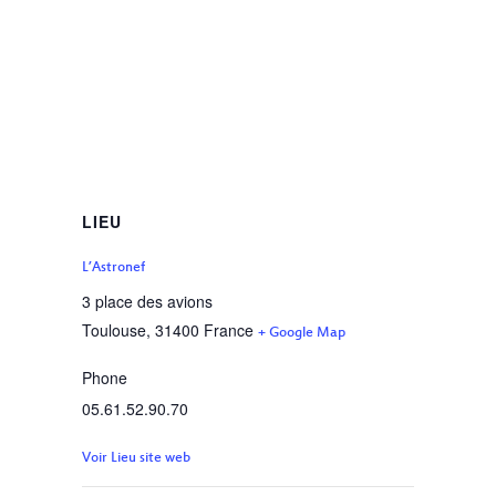
LIEU
L’Astronef
3 place des avions
Toulouse
,
31400
France
+ Google Map
Phone
05.61.52.90.70
Voir Lieu site web