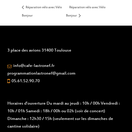
Réparation vélo avec Vélo
Réparation vélo avec Vélo
Bonjour
Bonjour
3 place des avions 31400 Toulouse
info@cafe-lastronef.fr
programmationlastronef@gmail.com
05.61.52.90.70
Horaires d'ouverture
Du mardi au jeudi : 10h / 00h Vendredi :
10h / 01h Samedi : 18h / 00h ou 02h (soir de concert)
Dimanche : 12h30 / 15h (seulement sur les dimanches de
cantine solidaire)