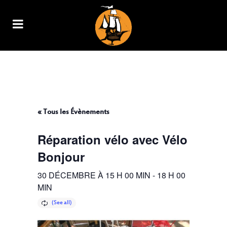
RÉPARATION VÉLO AVEC VÉLO
BONJOUR
« Tous les Évènements
Réparation vélo avec Vélo
Bonjour
30 DÉCEMBRE À 15 H 00 MIN
-
18 H 00
MIN