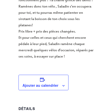
fonctionnent plus ? Ta chaine grince des dents ?
Ramènes donc ton vélo , Saladin s’en occupera
pour toi, et tu pourras même patienter en
sirotant la boisson de ton choix sous les
platanes!
Prix libre + prix des pièces changées.
Et pour celles et ceux qui cherchent encore
pédale à leur pied, Saladin ramène chaque
mercredi quelques vélos d’occasion, réparés par
ses soins, à essayer sur place !
Ajouter au calendrier
DÉTAILS