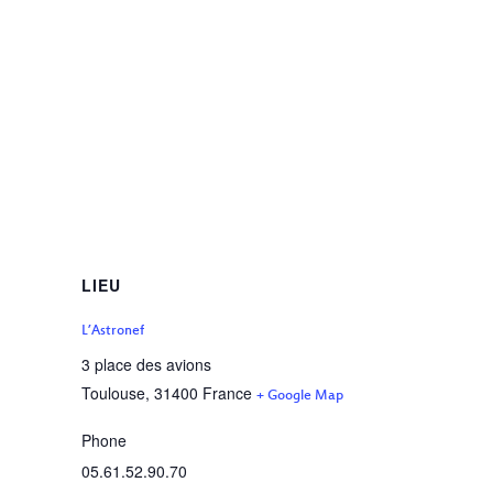
LIEU
L’Astronef
3 place des avions
Toulouse
,
31400
France
+ Google Map
Phone
05.61.52.90.70