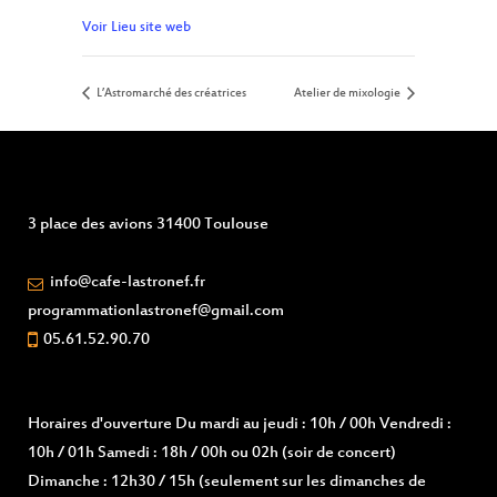
Voir Lieu site web
L’Astromarché des créatrices
Atelier de mixologie
3 place des avions 31400 Toulouse
info@cafe-lastronef.fr
programmationlastronef@gmail.com
05.61.52.90.70
Horaires d'ouverture
Du mardi au jeudi : 10h / 00h Vendredi :
10h / 01h Samedi : 18h / 00h ou 02h (soir de concert)
Dimanche : 12h30 / 15h (seulement sur les dimanches de