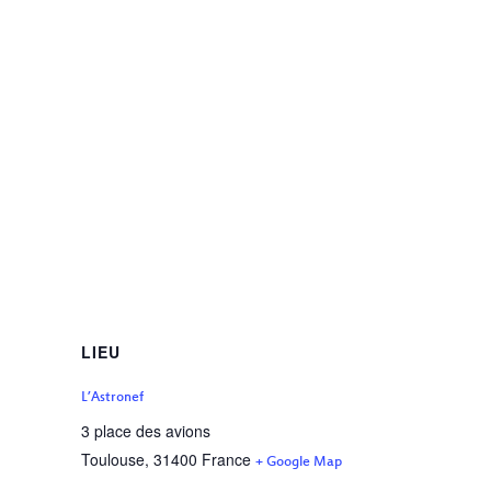
LIEU
L’Astronef
3 place des avions
Toulouse
,
31400
France
+ Google Map