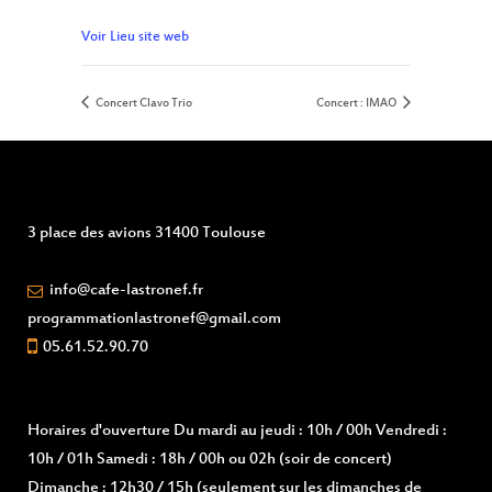
Voir Lieu site web
Concert Clavo Trio
Concert : IMAO
3 place des avions 31400 Toulouse
info@cafe-lastronef.fr
programmationlastronef@gmail.com
05.61.52.90.70
Horaires d'ouverture
Du mardi au jeudi : 10h / 00h Vendredi :
10h / 01h Samedi : 18h / 00h ou 02h (soir de concert)
Dimanche : 12h30 / 15h (seulement sur les dimanches de