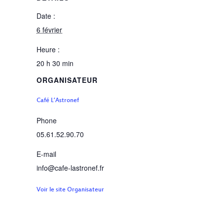
Date :
6 février
Heure :
20 h 30 min
ORGANISATEUR
Café L’Astronef
Phone
05.61.52.90.70
E-mail
info@cafe-lastronef.fr
Voir le site Organisateur