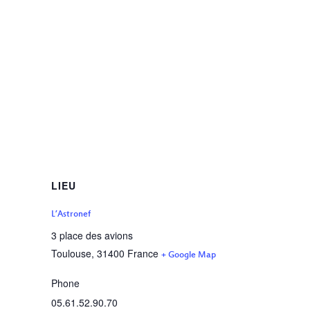
LIEU
L’Astronef
3 place des avions
Toulouse
,
31400
France
+ Google Map
Phone
05.61.52.90.70