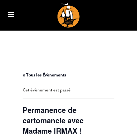
PERMANENCE DE
CARTOMANCIE AVEC MADAME
IRMAX !
« Tous les Évènements
Cet évènement est passé
Permanence de
cartomancie avec
Madame IRMAX !