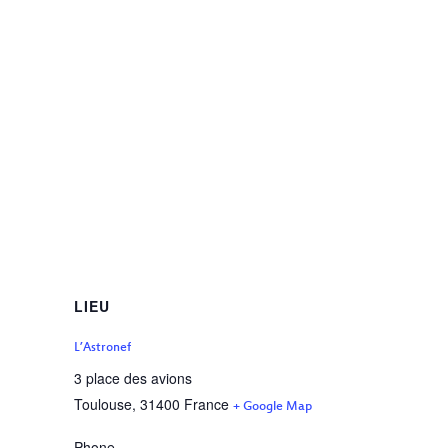
LIEU
L’Astronef
3 place des avions
Toulouse
,
31400
France
+ Google Map
Phone