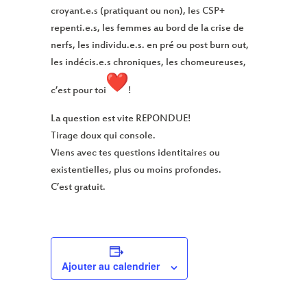
croyant.e.s (pratiquant ou non), les CSP+
repenti.e.s, les femmes au bord de la crise de
nerfs, les individu.e.s. en pré ou post burn out,
les indécis.e.s chroniques, les chomeureuses,
c’est pour toi
!
La question est vite REPONDUE!
Tirage doux qui console.
Viens avec tes questions identitaires ou
existentielles, plus ou moins profondes.
C’est gratuit.
Ajouter au calendrier