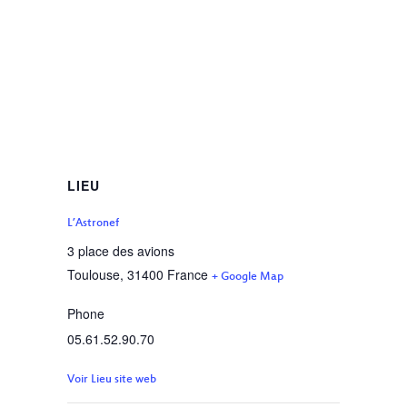
LIEU
L’Astronef
3 place des avions
Toulouse
,
31400
France
+ Google Map
Phone
05.61.52.90.70
Voir Lieu site web