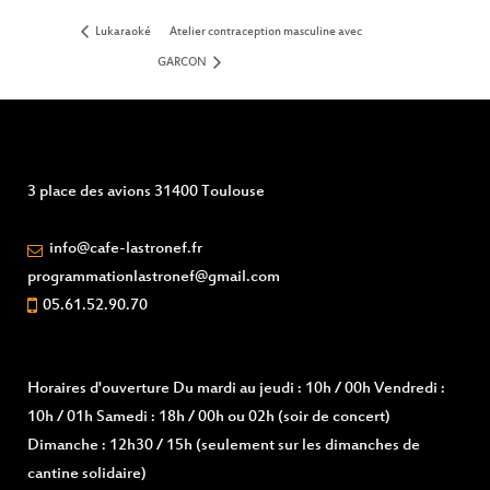
Lukaraoké
Atelier contraception masculine avec
GARCON
3 place des avions 31400 Toulouse
info@cafe-lastronef.fr
programmationlastronef@gmail.com
05.61.52.90.70
Horaires d'ouverture
Du mardi au jeudi : 10h / 00h Vendredi :
10h / 01h Samedi : 18h / 00h ou 02h (soir de concert)
Dimanche : 12h30 / 15h (seulement sur les dimanches de
cantine solidaire)