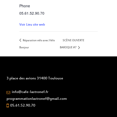
Phone
05.61.52.90.70
Voir Lieu site web
Réparation vélo avec Vélo
SCÈNE OUVERTE
Bonjour
BAROQUE #7
3 place des avions 31400 Toulouse
info@cafe-lastronef.fr
programmationlastronef@gmail.com
05.61.52.90.70