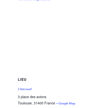
LIEU
L’Astronef
3 place des avions
Toulouse
,
31400
France
+ Google Map