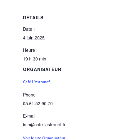
DÉTAILS
Date :
4 juin 2025
Heure :
19 h 30 min
ORGANISATEUR
Café L’Astronef
Phone
05.61.52.90.70
E-mail
info@cafe-lastronef.fr
Voir le site Organisateur