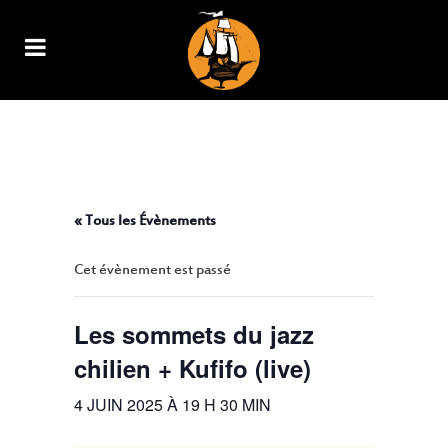
LES SOMMETS DU JAZZ CHILIEN
+ KUFIFO (LIVE)
« Tous les Évènements
Cet évènement est passé
Les sommets du jazz
chilien + Kufifo (live)
4 JUIN 2025 À 19 H 30 MIN