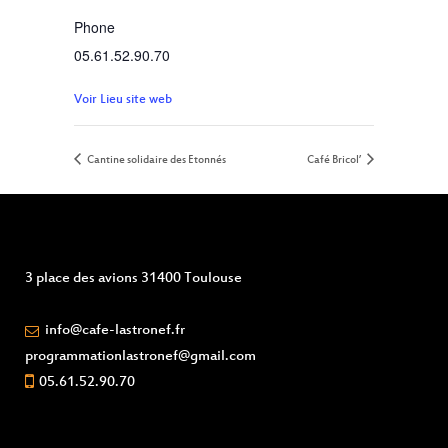
Phone
05.61.52.90.70
Voir Lieu site web
Cantine solidaire des Etonnés
Café Bricol’
3 place des avions 31400 Toulouse
info@cafe-lastronef.fr
programmationlastronef@gmail.com
05.61.52.90.70