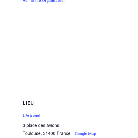
Voir le site Organisateur
LIEU
L’Astronef
3 place des avions
Toulouse
,
31400
France
+ Google Map