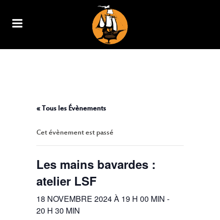
LES MAINS BAVARDES : ATELIER
LSF
« Tous les Évènements
Cet évènement est passé
Les mains bavardes :
atelier LSF
18 NOVEMBRE 2024 À 19 H 00 MIN
-
20 H 30 MIN