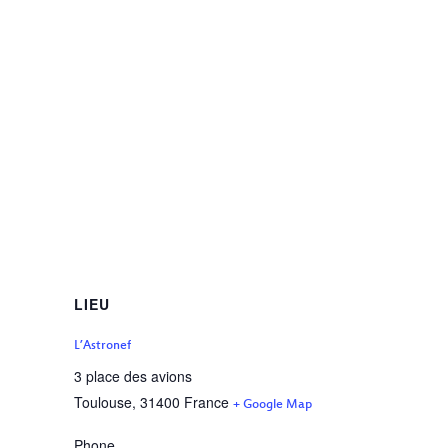
LIEU
L’Astronef
3 place des avions
Toulouse
,
31400
France
+ Google Map
Phone