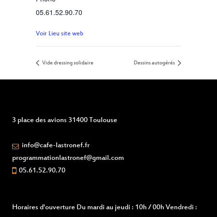
05.61.52.90.70
Voir Lieu site web
Vide dressing solidaire
Dessins autogérés
3 place des avions 31400 Toulouse
info@cafe-lastronef.fr
programmationlastronef@gmail.com
05.61.52.90.70
Horaires d'ouverture
Du mardi au jeudi : 10h / 00h Vendredi :