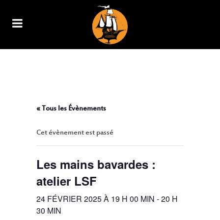
LES MAINS BAVARDES : ATELIER
LSF
« Tous les Évènements
Cet évènement est passé
Les mains bavardes :
atelier LSF
24 FÉVRIER 2025 À 19 H 00 MIN
-
20 H
30 MIN