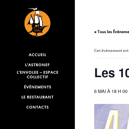
« Tous les Évènem
Cet évènement est
ACCUEIL
L’ASTRONEF
Les 1
L’ENVOLEE – ESPACE
COLLECTIF
ÉVÉNEMENTS
6 MAI À 18 H 00
LE RESTAURANT
CONTACTS