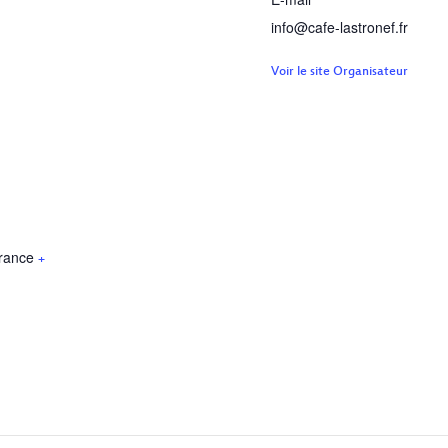
info@cafe-lastronef.fr
Voir le site Organisateur
rance
+