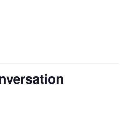
A CONVERSATION
onversation