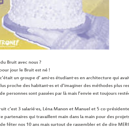
 du Bruit avec nous ?
 pour jour le Bruit est né !
 c’était un groupe d’ ami·es étudiant·es en architecture qui av
plus proche des habitant·es et d’imaginer des méthodes plus res
 de personnes sont passées par là mais l’envie est toujours rest
ruit c’est 3 salarié·es, Léna Manon et Manuel et 5 co-présidente
de partenaires qui travaillent main dans la main pour des projets
de fêter nos 10 ans mais surtout de rassembler et de dire MERCI