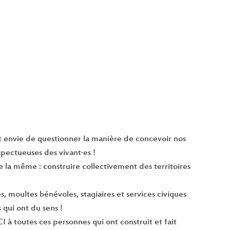
ait envie de questionner la manière de concevoir nos
pectueuses des vivant·es !
ée la même : construire collectivement des territoires
s, moultes bénévoles, stagiaires et services civiques
 qui ont du sens !
 à toutes ces personnes qui ont construit et fait