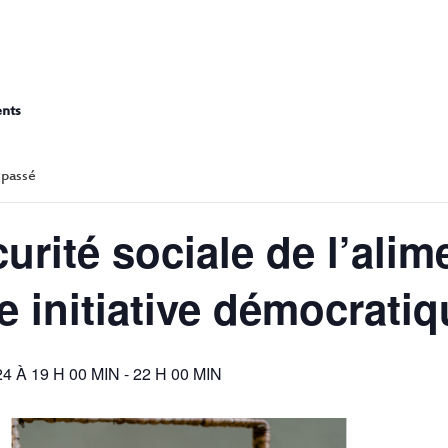
ÉCURITÉ SOCIALE DE L’ALIM
DE INITIATIVE DÉMOCRATIQ
ents
 passé
urité sociale de l’ali
e initiative démocratiq
4 À 19 H 00 MIN
-
22 H 00 MIN