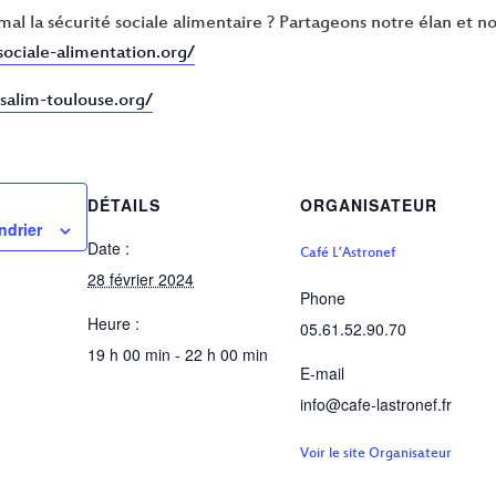
al la sécurité sociale alimentaire ? Partageons notre élan et n
sociale-alimentation.org/
salim-toulouse.org/
DÉTAILS
ORGANISATEUR
ndrier
Date :
Café L’Astronef
28 février 2024
Phone
Heure :
05.61.52.90.70
19 h 00 min - 22 h 00 min
E-mail
info@cafe-lastronef.fr
Voir le site Organisateur