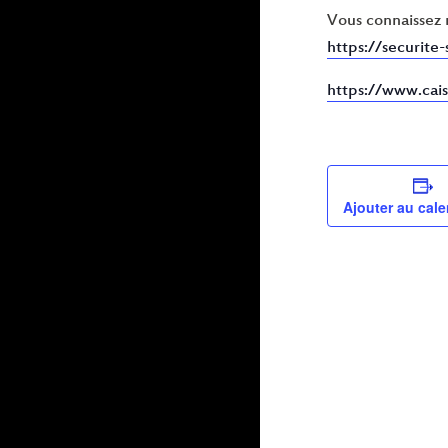
Vous connaissez m
https://securite-
https://www.cais
Ajouter au cale