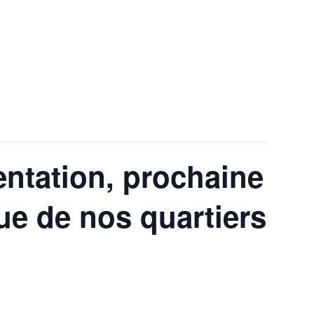
ENTATION, PROCHAINE
UE DE NOS QUARTIERS
mentation, prochaine
ue de nos quartiers