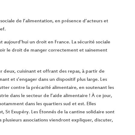
 sociale de l’alimentation, en présence d’acteurs et
ef.
st aujourd’hui un droit en France. La sécurité sociale
avoir le droit de manger correctement et sainement
r deux, cuisinant et offrant des repas, à partir de
nt et s’engager dans un dispositif plus large. Les
tter contre la précarité alimentaire, en soutenant les
rie dans le secteur de l’aide alimentaire ! À ce jour,
 notamment dans les quartiers sud et est. Elles
 St Exupéry. Les Étonnés de la cantine solidaire sont
 plusieurs associations viendront expliquer, discuter,