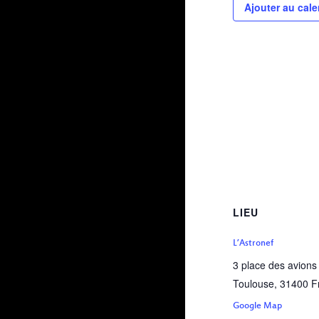
Ajouter au cale
LIEU
L’Astronef
3 place des avions
Toulouse
,
31400
F
Google Map