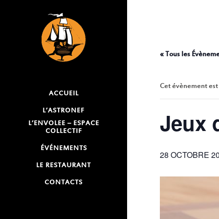
« Tous les Évènem
Cet évènement est
ACCUEIL
L’ASTRONEF
Jeux 
L’ENVOLEE – ESPACE
COLLECTIF
ÉVÉNEMENTS
28 OCTOBRE 202
LE RESTAURANT
CONTACTS