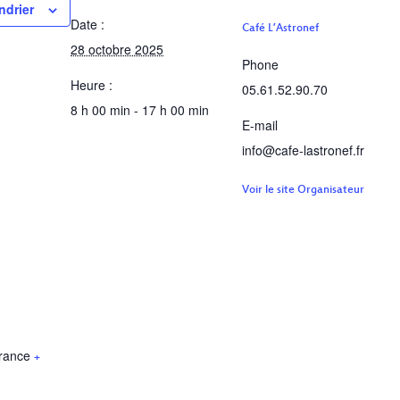
ndrier
Date :
Café L’Astronef
28 octobre 2025
Phone
Heure :
05.61.52.90.70
8 h 00 min - 17 h 00 min
E-mail
info@cafe-lastronef.fr
Voir le site Organisateur
rance
+