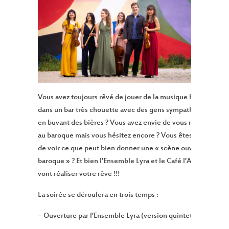
Vous avez toujours rêvé de jouer de la musique baroque
dans un bar très chouette avec des gens sympathiques
en buvant des bières ? Vous avez envie de vous mettre
au baroque mais vous hésitez encore ? Vous êtes curieux
de voir ce que peut bien donner une « scène ouverte
baroque » ? Et bien l’Ensemble Lyra et le Café l’Astronef
vont réaliser votre rêve !!!
La soirée se déroulera en trois temps :
– Ouverture par l’Ensemble Lyra (version quintet !)