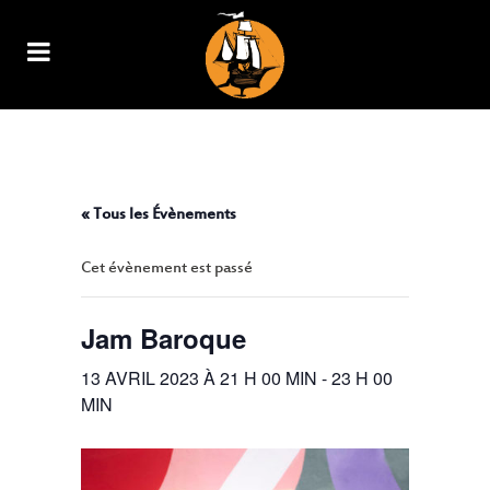
JAM BAROQUE
« Tous les Évènements
Cet évènement est passé
Jam Baroque
13 AVRIL 2023 À 21 H 00 MIN
-
23 H 00
MIN