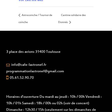
Voir Lieu site web
Astrocoinche / Tournoi de
Cantine solidaire des
coinche
Etonnés
3 place des avions 31400 Toulouse
info@cafe-lastronef.fr
programmationlastronef@gmail.com
05.61.52.90.70
Horaires d'ouverture
Du mardi au jeudi : 10h / 00h Vendredi :
10h / 01h Samedi : 18h / 00h ou 02h (soir de concert)
Dimanche : 12h30 / 15h (seulement sur les dimanches de