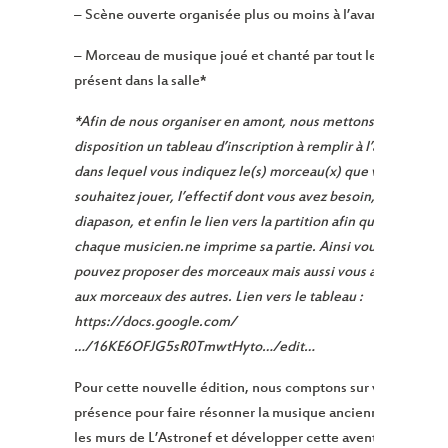
– Scène ouverte organisée plus ou moins à l’avance*
– Morceau de musique joué et chanté par tout le monde
présent dans la salle*
*Afin de nous organiser en amont, nous mettons à
disposition un tableau d’inscription à remplir à l’avance,
dans lequel vous indiquez le(s) morceau(x) que vous
souhaitez jouer, l’effectif dont vous avez besoin, le
diapason, et enfin le lien vers la partition afin que
chaque musicien.ne imprime sa partie. Ainsi vous
pouvez proposer des morceaux mais aussi vous ajouter
aux morceaux des autres. Lien vers le tableau :
https://docs.google.com/
…/16KE6OFJG5sR0TmwtHyto…/edit…
Pour cette nouvelle édition, nous comptons sur votre
présence pour faire résonner la musique ancienne dans
les murs de L’Astronef et développer cette aventure !