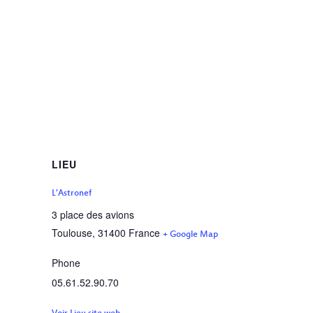
LIEU
L’Astronef
3 place des avions
Toulouse
,
31400
France
+ Google Map
Phone
05.61.52.90.70