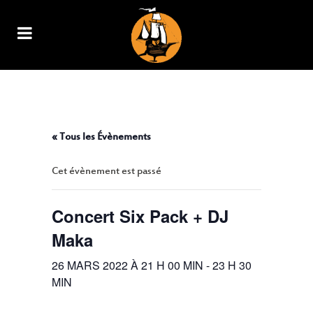
CONCERT SIX PACK + DJ MAKA
« Tous les Évènements
Cet évènement est passé
Concert Six Pack + DJ
Maka
26 MARS 2022 À 21 H 00 MIN
-
23 H 30
MIN