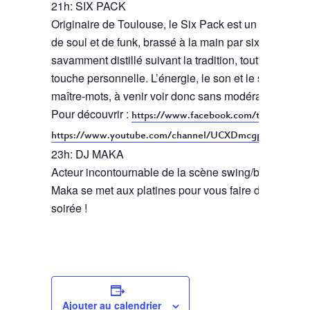
21h: SIX PACK
Originaire de Toulouse, le Six Pack est un mélange 
de soul et de funk, brassé à la main par six musiciens
savamment distillé suivant la tradition, tout en ajouta
touche personnelle. L’énergie, le son et le sequin son
maître-mots, à venir voir donc sans modération.
Pour découvrir :
https://www.facebook.com/thesixpackt
https://www.youtube.com/channel/UCXDmcgpicYQKzxg
23h: DJ MAKA
Acteur incontournable de la scène swing/blues toulo
Maka se met aux platines pour vous faire danser tout
soirée !
Ajouter au calendrier